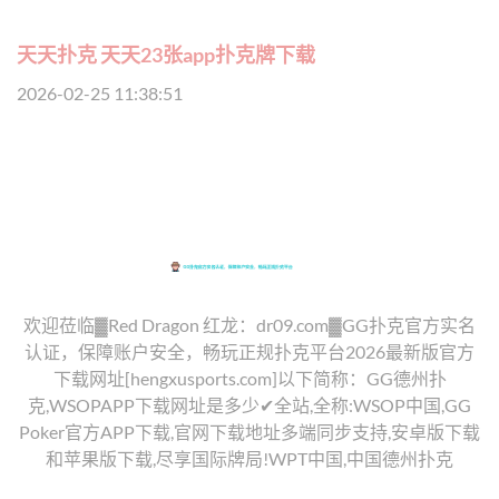
天天扑克 天天23张app扑克牌下载
2026-02-25 11:38:51
欢迎莅临▓Red Dragon 红龙：dr09.com▓GG扑克官方实名
认证，保障账户安全，畅玩正规扑克平台2026最新版官方
下载网址[hengxusports.com]以下简称：GG德州扑
克,WSOPAPP下载网址是多少✔全站,全称:WSOP中国,GG
Poker官方APP下载,官网下载地址多端同步支持,安卓版下载
和苹果版下载,尽享国际牌局!WPT中国,中国德州扑克