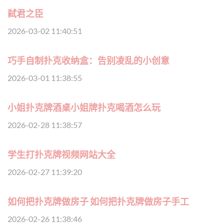
弑君之臣
2026-03-02 11:40:51
巧手自制扑克收纳盒：告别凌乱的小创意
2026-03-01 11:38:55
小姐扑克牌酒桌小姐牌扑克喝酒怎么玩
2026-02-28 11:38:57
学生打扑克牌视频网站大全
2026-02-27 11:39:20
如何把扑克牌做房子 如何把扑克牌做房子手工
2026-02-26 11:38:46