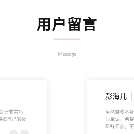
用户留言
Message
彭海儿
设计非常巧
虽然游戏本身
突破自己的极
显单调。希望
新鲜元素。不