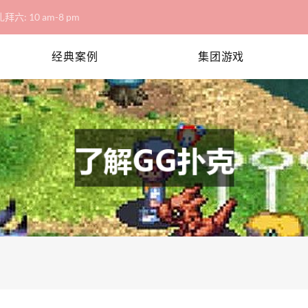
拜六: 10 am-8 pm
经典案例
集团游戏