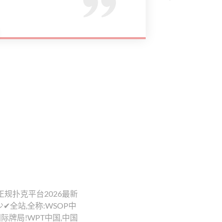
玩正规扑克平台2026最新
少✔全站,全称:WSOP中
际牌局!WPT中国,中国