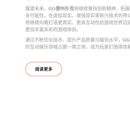
展望未来，
GG德州扑克
将继续秉持创新精神，拓展
多可能性。在虚拟现实、增强现实等新兴技术的带
将继续向着打造更真实、更具互动性的游戏世界迈
更加丰富多彩的游戏体验。
通过不断优化技术、提升产品质量与服务水平，
G
的互动娱乐领域占据一席之地，成为玩家们值得信
阅读更多