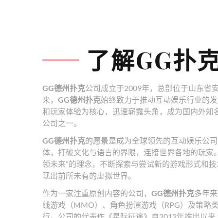
了解GG扑
GG德州扑克
公司成立于2009年，总部位于山东省
来，
GG德州扑克
始终致力于推动互动娱乐行业的发
和玩家体验为核心，迅速崭露头角，成为国内外知
公司之一。
GG德州扑克
的愿景是成为全球领先的互动娱乐公司
体，打破文化与语言的界限，连接世界各地的玩家。
领未来”的理念，不断探索与尝试新的游戏形式和技
现出前所未有的虚拟世界。
作为一家注重原创内容的公司，
GG德州扑克
多年来
线游戏（MMO）、角色扮演游戏（RPG）及策略
行。公司的代表作《星际征途》自2012年推出以