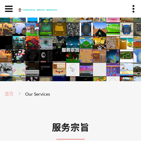
服务宗旨
首页
Our Services
服务宗旨