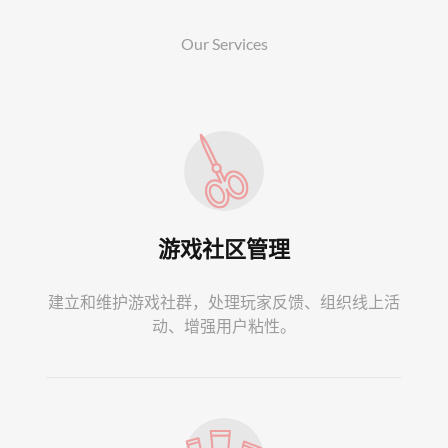
Our Services
游戏社区管理
建立和维护游戏社群，处理玩家反馈、组织线上活
动、增强用户粘性。