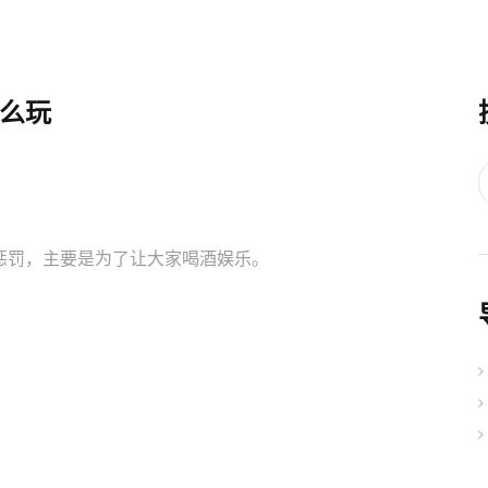
么玩
惩罚，主要是为了让大家喝酒娱乐。
。