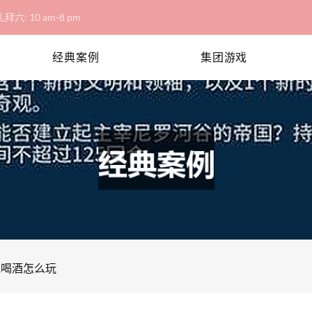
拜六: 10 am-8 pm
经典案例
集团游戏
克喝酒怎么玩