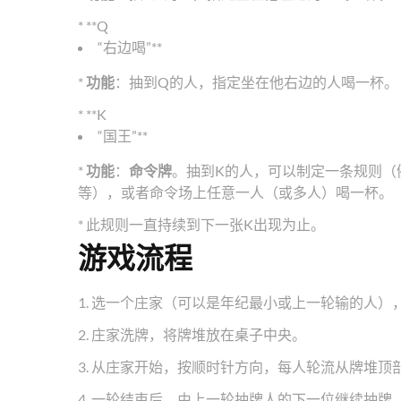
* **Q
“右边喝”**
*
功能
：抽到Q的人，指定坐在他右边的人喝一杯。
* **K
“国王”**
*
功能
：
命令牌
。抽到K的人，可以制定一条规则（例如
等），或者命令场上任意一人（或多人）喝一杯。
* 此规则一直持续到下一张K出现为止。
游戏流程
1. 选一个庄家（可以是年纪最小或上一轮输的人）
2. 庄家洗牌，将牌堆放在桌子中央。
3. 从庄家开始，按顺时针方向，每人轮流从牌堆
4. 一轮结束后，由上一轮抽牌人的下一位继续抽牌