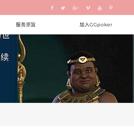
服务宗旨
加入GGpoker