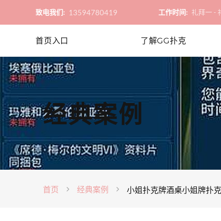
13594780419
致电我们:
工作时间:
礼拜一 - 礼
首页入口
了解GG扑克
经典案例
首页
经典案例
小姐扑克牌酒桌小姐牌扑