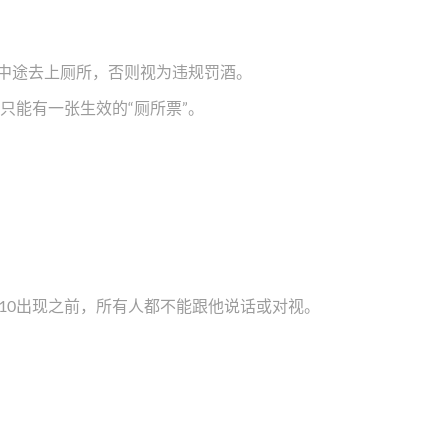
戏中途去上厕所，否则视为违规罚酒。
只能有一张生效的“厕所票”。
张10出现之前，所有人都不能跟他说话或对视。