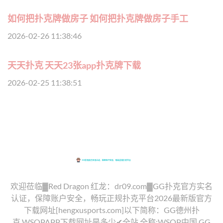
如何把扑克牌做房子 如何把扑克牌做房子手工
2026-02-26 11:38:46
天天扑克 天天23张app扑克牌下载
2026-02-25 11:38:51
欢迎莅临▓Red Dragon 红龙：dr09.com▓GG扑克官方实名
认证，保障账户安全，畅玩正规扑克平台2026最新版官方
下载网址[hengxusports.com]以下简称：GG德州扑
克,WSOPAPP下载网址是多少✔全站,全称:WSOP中国,GG