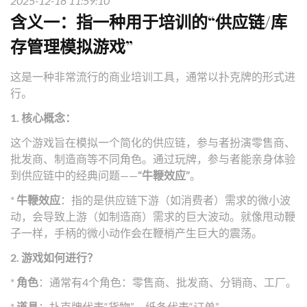
2025-12-18 11:59:10
含义一：指一种用于培训的“供应链/库
存管理模拟游戏”
这是一种非常流行的商业培训工具，通常以扑克牌的形式进
行。
1. 核心概念：
这个游戏旨在模拟一个简化的供应链，参与者扮演零售商、
批发商、制造商等不同角色。通过玩牌，参与者能亲身体验
到供应链中的经典问题——
“牛鞭效应”
。
*
牛鞭效应
：指的是供应链下游（如消费者）需求的微小波
动，会导致上游（如制造商）需求的巨大波动。就像甩动鞭
子一样，手柄的微小动作会在鞭梢产生巨大的震荡。
2. 游戏如何进行？
*
角色
：通常有4个角色：零售商、批发商、分销商、工厂。
*
道具
：扑克牌代表“货物”，纸条代表“订单”。