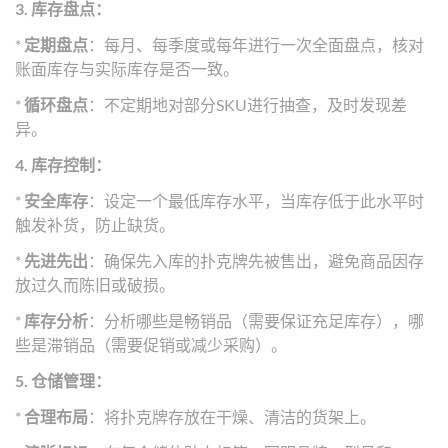
3. 库存盘点：
*
定期盘点
：每月、每季度或每年进行一次全面盘点，核对
账面库存与实际库存是否一致。
*
循环盘点
：不定期地对部分SKU进行抽查，及时发现差
异。
4. 库存控制：
*
安全库存
：设定一个最低库存水平，当库存低于此水平时
触发补货，防止缺货。
*
先进先出
：确保先入库的扑克牌先被售出，避免商品因存
放过久而陈旧或破损。
*
库存分析
：分析哪些是畅销品（需要保证充足库存），哪
些是滞销品（需要促销或减少采购）。
5. 仓储管理：
*
合理布局
：将扑克牌存放在干燥、清洁的货架上。