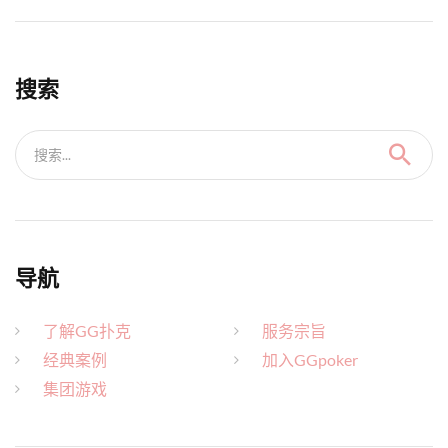
搜索
搜索...
导航
了解GG扑克
服务宗旨
经典案例
加入GGpoker
集团游戏