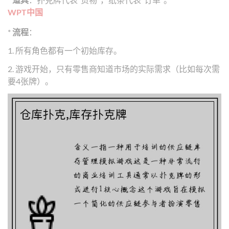
WPT中国
*
流程
：
1. 所有角色都有一个初始库存。
2. 游戏开始，只有零售商知道市场的实际需求（比如每次需
要4张牌）。