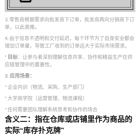
3. 零售商根据需求向批发商下订单，批发商再向分销商下订
单，以此类推。
4. 由于信息不透明和交付延迟，每个环节为了自身安全都会
增加订单量，导致工厂收到的订单远大于实际市场需求。
*
目标
：让参与者深刻理解信息共享、协作和精益生产在供
应链管理中的重要性。
3. 应用场景：
* 企业内训（物流、采购、生产部门）
* 大学商学院（运营管理、物流课程）
* 任何需要团队理解系统思考和协作的场合
含义二：指在仓库或店铺里作为商品的
实际“库存扑克牌”