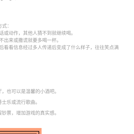
方式：
话或动作，其他人猜不到就继续喝。
不出来或撒谎就要多喝一杯。
后看看信息经过多人传递后变成了什么样子，往往笑点满
厅，也可以是温馨的小酒吧。
爵士乐或流行歌曲。
假钞票，增加游戏的真实感。