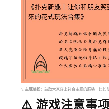
3.
主题装扮
：鼓励大家穿上符合主题的服装，比如
⚠️ 游戏注意事