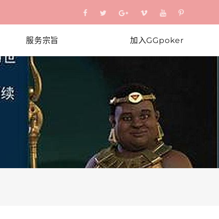
服务宗旨
加入GGpoker