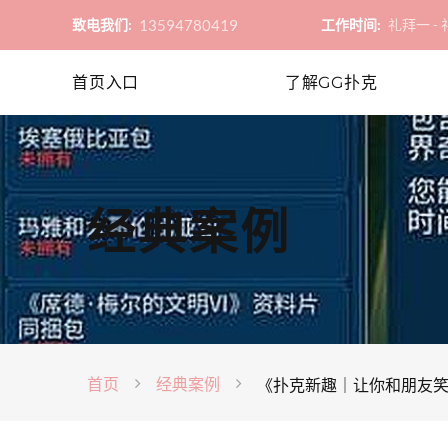
13594780419
致电我们:
工作时间:
礼拜一 - 礼
首页入口
了解GG扑克
经典案例
首页
经典案例
《扑克新趣｜让你和朋友