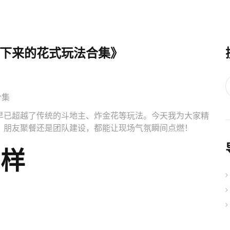
下来的花式玩法合集》
合集
早已超越了传统的斗地主、炸金花等玩法。今天我为大家精
、朋友聚餐还是团队建设，都能让现场气氛瞬间点燃！
花样