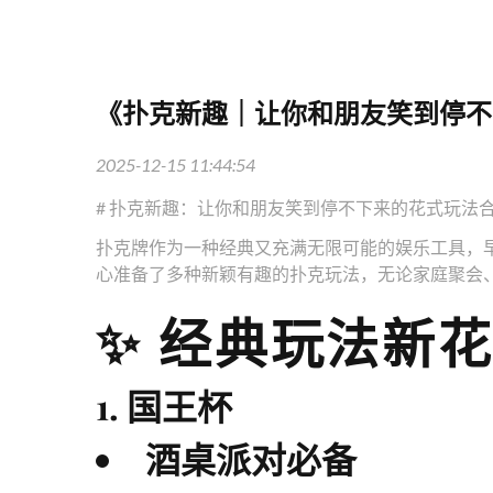
《扑克新趣｜让你和朋友笑到停不
2025-12-15 11:44:54
# 扑克新趣：让你和朋友笑到停不下来的花式玩法
扑克牌作为一种经典又充满无限可能的娱乐工具，
心准备了多种新颖有趣的扑克玩法，无论家庭聚会
✨ 经典玩法新
1. 国王杯
酒桌派对必备