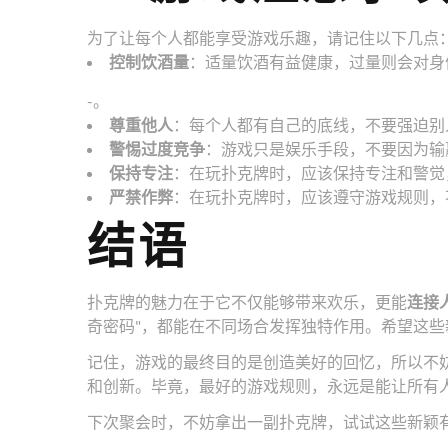
为了让每个人都能享受游戏乐趣，请记住以下几点
控制饮酒量
：适量饮酒有益健康，过量则会对身
-。
尊重他人
：每个人都有自己的底线，不要强迫别
警惕过度竞争
：游戏只是娱乐手段，不要因为输
保持专注
：在玩扑克牌时，应该保持专注和警觉
严禁作弊
：在玩扑克牌时，应该遵守游戏规则，
结语
扑克牌的魅力在于它不仅能够带来欢乐，更能
连接
奇密码"，都能在不同场合发挥独特作用。希望这
记住，游戏的最终目的是创造美好的回忆，所以不
和创新。毕竟，最好的游戏规则，永远是能让所有
下次聚会时，不妨拿出一副扑克牌，试试这些新颖