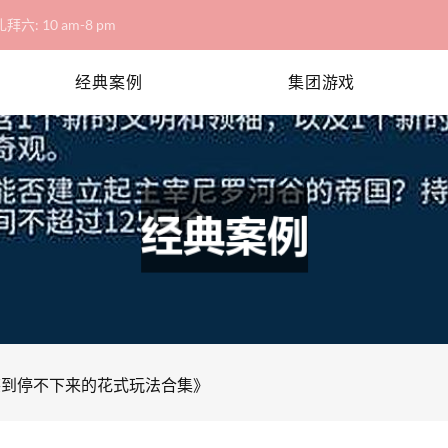
拜六: 10 am-8 pm
经典案例
集团游戏
笑到停不下来的花式玩法合集》