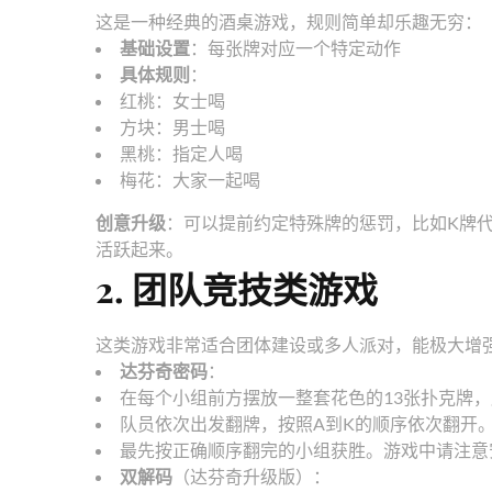
这是一种经典的酒桌游戏，规则简单却乐趣无穷：
基础设置
：每张牌对应一个特定动作
具体规则
：
红桃：女士喝
方块：男士喝
黑桃：指定人喝
梅花：大家一起喝
创意升级
：可以提前约定特殊牌的惩罚，比如K牌
活跃起来。
2. 团队竞技类游戏
这类游戏非常适合团体建设或多人派对，能极大增
达芬奇密码
：
在每个小组前方摆放一整套花色的13张扑克牌
队员依次出发翻牌，按照A到K的顺序依次翻开
最先按正确顺序翻完的小组获胜。游戏中请注意
双解码
（达芬奇升级版）：