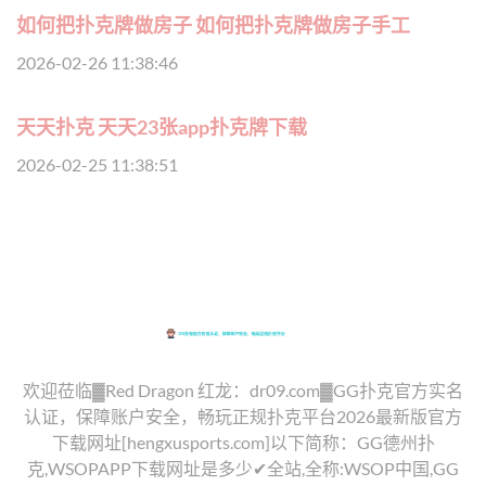
如何把扑克牌做房子 如何把扑克牌做房子手工
2026-02-26 11:38:46
天天扑克 天天23张app扑克牌下载
2026-02-25 11:38:51
欢迎莅临▓Red Dragon 红龙：dr09.com▓GG扑克官方实名
认证，保障账户安全，畅玩正规扑克平台2026最新版官方
下载网址[hengxusports.com]以下简称：GG德州扑
克,WSOPAPP下载网址是多少✔全站,全称:WSOP中国,GG