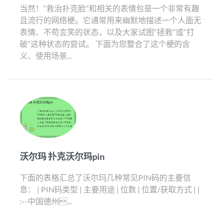
当然！“救治扑克脸”和相关的表情包是一个非常有趣
且流行的网络梗。它通常用来幽默地描述一个人面无
表情、不苟言笑的状态，以及大家试图“拯救”或“打
破”这种状态的尝试。 下面为您整合了这个梗的含
义、使用场景...
沃尔玛 扑克沃尔玛pin
下面的表格汇总了沃尔玛几种常见PIN码的主要信
息： | PIN码类型 | 主要用途 | 位数 | 位置/获取方式 | |
:--中国德州...