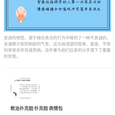
安迪的愤怒，源于她在奇点的行为中嗅到了一种不真诚的、
充满算计和控制欲的气息，这与她渴望的简单、直接、平等
的亲密关系背道而驰。这件事为他们后来的分手埋下了重要
的伏笔。
救治扑克脸 扑克脸 表情包