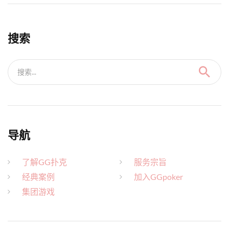
搜索
搜索...
导航
了解GG扑克
服务宗旨
经典案例
加入GGpoker
集团游戏