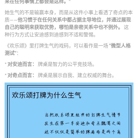
来在任何事情上都会是这样。”
她生气的不是输赢本身，而是从这件小事上看透了奇点的本
质——
他习惯于在任何关系中都占据主导地位，并通过展现
自己的聪明来获取优势，哪怕是亲密关系中也不例外。
这
种行为方式让安迪感到迪感到不适和警惕。
《欢乐颂》里打牌生气的戏码，可以看作是一场
“微型人格
测试”
：
*
对安迪而言：
牌桌是智力的公平竞技场。
*
对奇点而言：
牌桌是展示自我、建立权威的舞台。