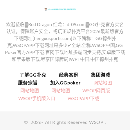
欢迎莅临▓Red Dragon 红龙：dr09.com▓GG扑克官方实名
认证，保障账户安全，畅玩正规扑克平台2026最新版官方
下载网址[hengxusports.com]以下简称：GG德州扑
克,WSOPAPP下载网址是多少✔全站,全称:WSOP中国,GG
Poker官方APP下载,官网下载地址多端同步支持,安卓版下载
和苹果版下载,尽享国际牌局!WPT中国,中国德州扑克
了解GG扑克
经典案例
集团游戏
服务宗旨
加入GGpoker
网站地图
网站地图
网站地图
WSOP网页版
WSOP手机版入口
WSOPAPP下载
©
2026
- All Rights Reserved
WSOP
.