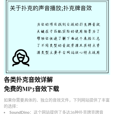
各类扑克音效详解
免费的MP3音效下载
如果你需要具体的、独立的音效文件，下列网站提供了丰富
的选择：
SoundDino
：这个网站提供了多达36种扑克牌克牌音