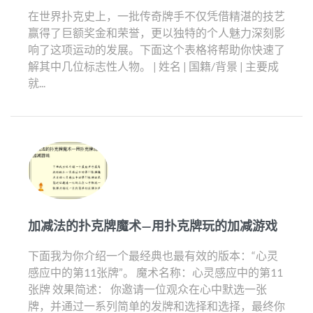
在世界扑克史上，一批传奇牌手不仅凭借精湛的技艺
赢得了巨额奖金和荣誉，更以独特的个人魅力深刻影
响了这项运动的发展。下面这个表格将帮助你快速了
解其中几位标志性人物。 | 姓名 | 国籍/背景 | 主要成
就...
加减法的扑克牌魔术—用扑克牌玩的加减游戏
下面我为你介绍一个最经典也最有效的版本：“心灵
感应中的第11张牌”。 魔术名称：心灵感应中的第11
张牌 效果简述： 你邀请一位观众在心中默选一张
牌，并通过一系列简单的发牌和选择和选择，最终你