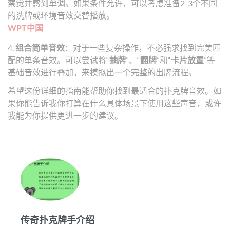
察觉并感到单调。如果条件允许，可以考虑准备2-3个不同
的洗牌或环境音效交替播放。
WPT中国
4.
组合简单音效
：对于一些复杂操作，不必强求找到完美匹
配的单条音效。可以尝试将“
抽牌
”、“
翻牌
”和“
卡片放置
”等
基础音效进行叠加，来模拟出一个完整的出牌流程。
希望这份详细的指南能帮助你找到最适合的扑克牌音效。如
果你能告诉我你打算在什么具体场景下使用这些声音，或许
我能为你提供更进一步的建议。
传奇扑克牌手介绍