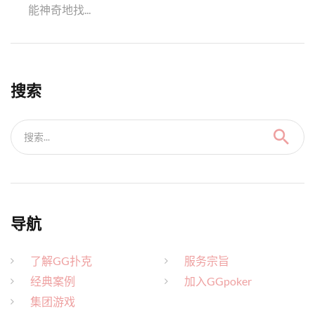
能神奇地找...
搜索
搜索...
导航
了解GG扑克
服务宗旨
经典案例
加入GGpoker
集团游戏