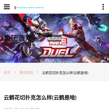
集团游戏
首页
集团游戏
云鹤花切扑克怎么样(云鹤是啥)
云鹤花切扑克怎么样(云鹤是啥)