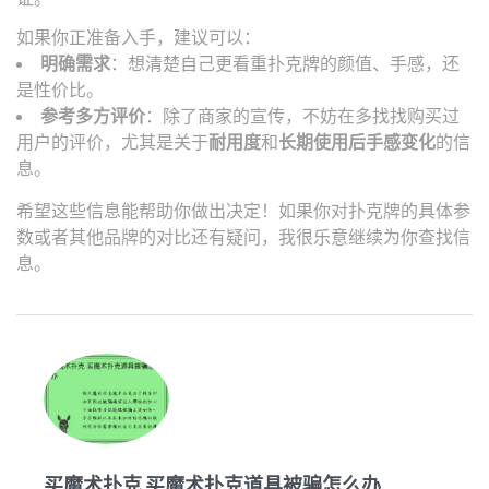
如果你正准备入手，建议可以：
明确需求
：想清楚自己更看重扑克牌的颜值、手感，还
是性价比。
参考多方评价
：除了商家的宣传，不妨在多找找购买过
用户的评价，尤其是关于
耐用度
和
长期使用后手感变化
的信
息。
希望这些信息能帮助你做出决定！如果你对扑克牌的具体参
数或者其他品牌的对比还有疑问，我很乐意继续为你查找信
息。
买魔术扑克 买魔术扑克道具被骗怎么办