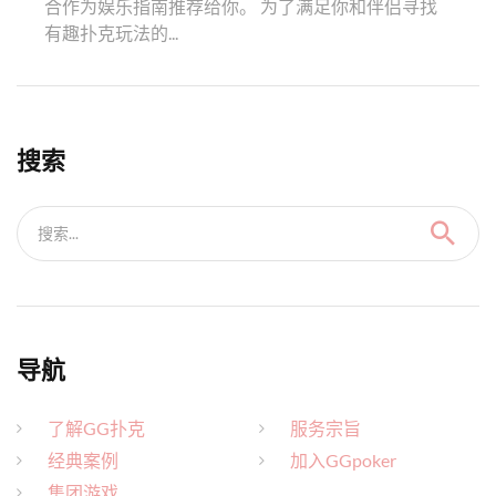
合作为娱乐指南推荐给你。 为了满足你和伴侣寻找
有趣扑克玩法的...
搜索
搜索...
导航
了解GG扑克
服务宗旨
经典案例
加入GGpoker
集团游戏