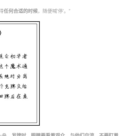
得
任何合适的时候
，随便喊‘停’。”
一叠。
发牌时，眼睛要看着观众，与他们交流，不要盯着