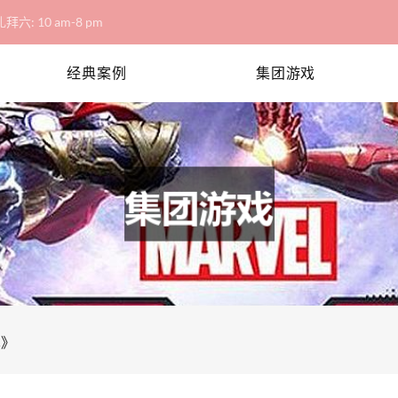
拜六: 10 am-8 pm
经典案例
集团游戏
术》