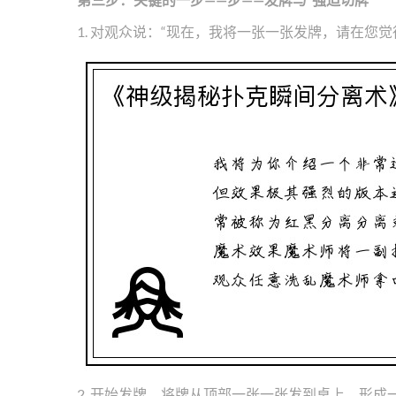
1. 对观众说：“现在，我将一张一张发牌，请在您觉
2. 开始发牌。将牌从顶部一张一张发到桌上，形成