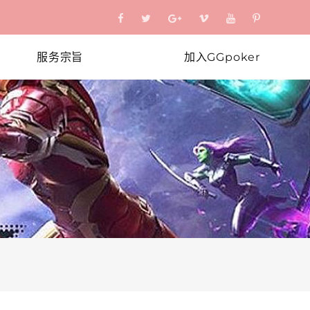
服务宗旨
加入GGpoker