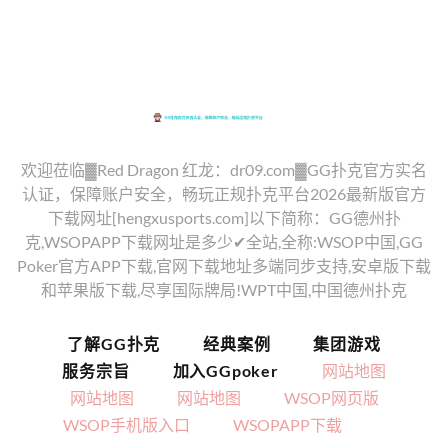
欢迎莅临▓Red Dragon 红龙：dr09.com▓GG扑克官方实名
认证，保障账户安全，畅玩正规扑克平台2026最新版官方
下载网址[hengxusports.com]以下简称：GG德州扑
克,WSOPAPP下载网址是多少✔全站,全称:WSOP中国,GG
Poker官方APP下载,官网下载地址多端同步支持,安卓版下载
和苹果版下载,尽享国际牌局!WPT中国,中国德州扑克
了解GG扑克
经典案例
集团游戏
服务宗旨
加入GGpoker
网站地图
网站地图
网站地图
WSOP网页版
WSOP手机版入口
WSOPAPP下载