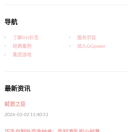
导航
了解GG扑克
服务宗旨
经典案例
加入GGpoker
集团游戏
最新资讯
弑君之臣
2026-03-02 11:40:51
巧手自制扑克收纳盒：告别凌乱的小创意