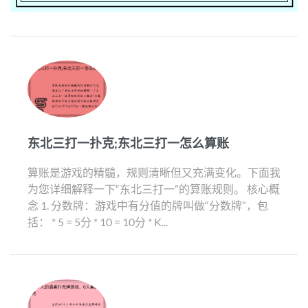
东北三打一扑克;东北三打一怎么算账
算账是游戏的精髓，规则清晰但又充满变化。下面我
为您详细解释一下“东北三打一”的算账规则。 核心概
念 1. 分数牌：游戏中有分值的牌叫做“分数牌”，包
括： * 5 = 5分 * 10 = 10分 * K...