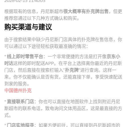
2026-02-15 11:40:05
根据现有的信息，丹尼斯超市
很大概率有扑克牌出售
，但更
推荐您通过以下几种方式确认和购买。
购买渠道与建议
由于搜索结果中缺少丹尼斯门店具体的扑克牌在售信息，你
可以通过以下途径轻松获取最准确的情况：
*
线上即时零售平台
：一个非常便捷的方法是打开像
京东小
时达
这样的即时配送APP。在平台上选择离你最近的丹尼斯
门店，然后直接在搜索栏输入“
扑克牌
”进行查询。这样一
来，你不仅能确认是否有货，还能直接下单，享受快速配送
到家的服务。
中国德州扑克
*
直接联系门店
：你也可以直接在地图软件上找到附近丹尼
斯超市的联系电话，致电询问文体用品区，这是最直接的方
式。
*
门店实地探寻
：如果方便前往，可以直接到丹尼斯超市的