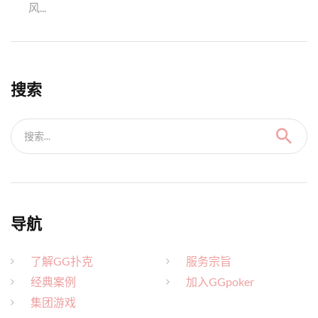
风...
搜索
搜索...
导航
了解GG扑克
服务宗旨
经典案例
加入GGpoker
集团游戏