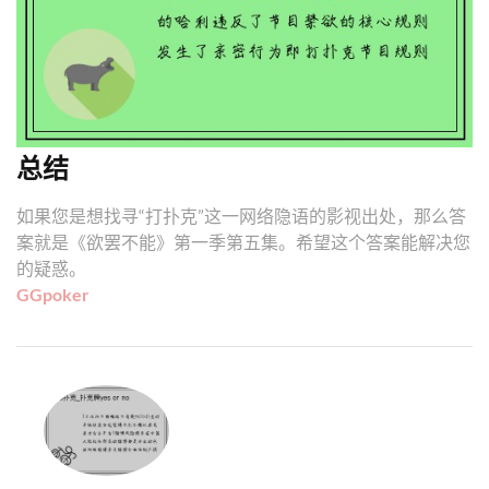
总结
如果您是想找寻“打扑克”这一网络隐语的影视出处，那么答
案就是《欲罢不能》第一季第五集。希望这个答案能解决您
的疑惑。
GGpoker