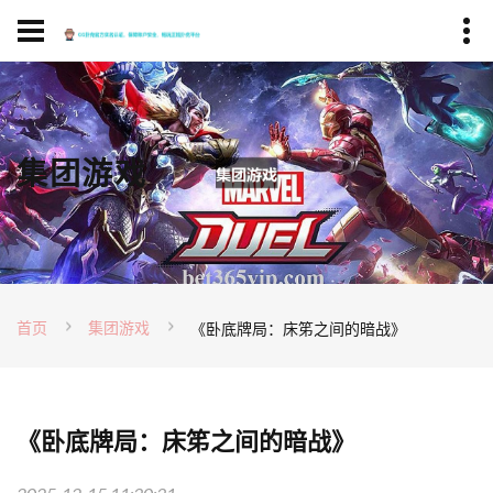
集团游戏
首页
集团游戏
《卧底牌局：床笫之间的暗战》
《卧底牌局：床笫之间的暗战》