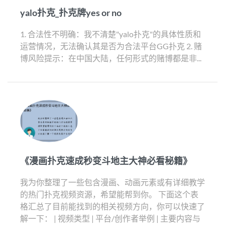
yalo扑克_扑克牌yes or no
1. 合法性不明确：我不清楚"yalo扑克"的具体性质和
运营情况，无法确认其是否为合法平台GG扑克 2. 赌
博风险提示：在中国大陆，任何形式的赌博都是非...
《漫画扑克速成秒变斗地主大神必看秘籍》
我为你整理了一些包含漫画、动画元素或有详细教学
的热门扑克视频资源，希望能帮到你。 下面这个表
格汇总了目前能找到的相关视频方向，你可以快速了
解一下： | 视频类型 | 平台/创作者举例 | 主要内容与